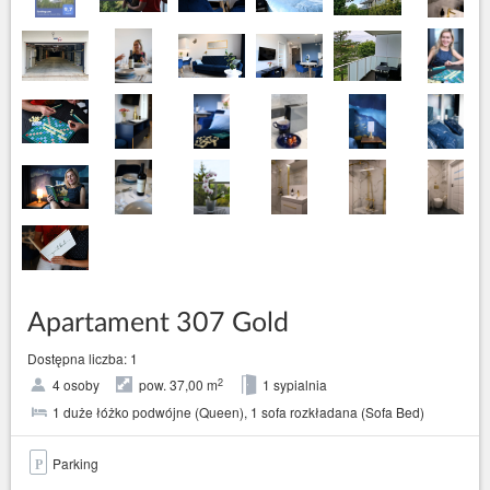
Apartament 307 Gold
Dostępna liczba: 1
2
4 osoby
pow. 37,00 m
1 sypialnia
1 duże łóżko podwójne (Queen), 1 sofa rozkładana (Sofa Bed)
Parking