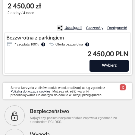
2 450,00 zł
2 osoby / 4 noce
Udostępnij
Szczegóły
Dostępność
Bezzwrotna z parkingiem
Przedpłata 100%
Oferta bezzwrotna
?
?
2 450,00 PLN
Wybierz
X
Strona korzysta z plików cookie w celu realizacji usług zgodnie z
Polityką dotyczącą cookies
. Możesz określić warunki
przechowywania lub dostępu do cookie w Twojej przeglądarce.
Bezpieczeństwo
Najwyższy poziom bezpieczeństwa zapewnia zgodność ze
standardem PCI DSS.
Wygoda