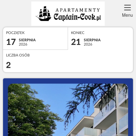
Menu
POCZĄTEK
KONIEC
17
21
SIERPNIA
SIERPNIA
2026
2026
LICZBA OSÓB
2